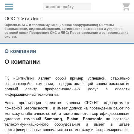
ООО "Сити-Линк"
Офисные АТС и телекоммуникационное оборудование; Системы
безопасности, видеонаблюдения, регистрации разговоров и усиления
сотовой связи Построение СКС и ЛВС; Проектирование и сопровождение
систем.
О компании
О компании
ГК «Сити-Линк являет собой пример успешной, стабильно
развивающейся компании, предоставляющей своим заказчикам
полный спектр профессиональных услуг в области
информационных технологий.
Наша организация является членом СРО-НП «Департамент
пожарной безопасности», и имеет допуск на прове-дение работ по
монтажу слаботочных сетей, а также является сертифицированным
дилером компаний
Samsung
,
Platan
,
Panasonic
по поставке
телекоммуникационного оборудования и имеет в штате
сертифицированных специалистов по монтажу и программированию