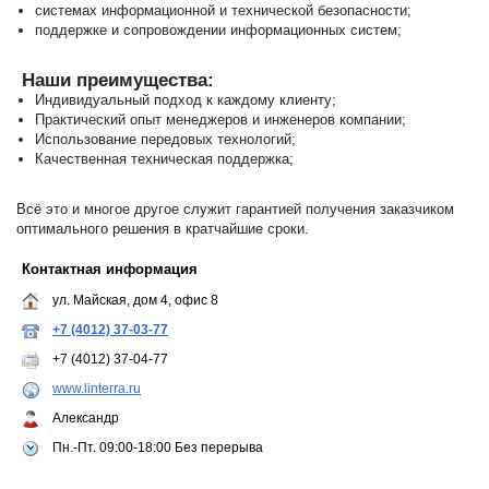
системах информационной и технической безопасности;
поддержке и сопровождении информационных систем;
Наши преимущества:
Индивидуальный подход к каждому клиенту;
Практический опыт менеджеров
и инженеров компании;
Использование передовых технологий;
Качественная
техническая поддержка;
Всё это и многое другое служит гарантией получения заказчиком
оптимального
решения в кратчайшие сроки.
Контактная информация
ул. Майская, дом 4, офис 8
+7 (4012) 37-03-77
+7 (4012) 37-04-77
www.linterra.ru
Александр
Пн.-Пт. 09:00-18:00 Без перерыва