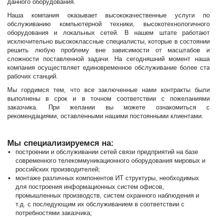
данного оборудования.
Наша компания оказывает высококачественные услуги по
обслуживанию компьютерной техники, высокотехнологичного
оборудования и локальных сетей. В нашем штате работают
исключительно высококлассные специалисты, которые в состоянии
решить любую проблему вне зависимости от масштабов и
сложности поставленной задачи. На сегодняшний момент наша
компания осуществляет единовременное обслуживание более ста
рабочих станций.
Мы гордимся тем, что все заключенные нами контракты были
выполнены в срок и в точном соответствии с пожеланиями
заказчика. При желании вы можете ознакомиться с
рекомендациями, оставленными нашими постоянными клиентами.
Мы специализируемся на:
построении и обслуживании сетей связи предприятий на базе
современного телекоммуникационного оборудования мировых и
российских производителей;
монтаже различных компонентов ИТ структуры, необходимых
для построения информационных систем офисов,
промышленных производств, систем охранного наблюдения и
т.д. с последующим их обслуживанием в соответствии с
потребностями заказчика;